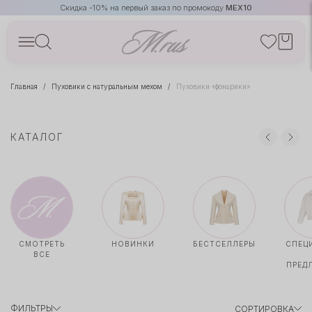
Скидка -10% на первый заказ по промокоду
MEX10
Главная
Пуховики с натуральным мехом
Пуховики «фонарики»
КАТАЛОГ
СМОТРЕТЬ
НОВИНКИ
БЕСТСЕЛЛЕРЫ
СПЕЦ
ВСЕ
ПРЕД
ФИЛЬТРЫ
СОРТИРОВКА