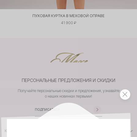
ПУХОВАЯ КУРТКА В МЕХОВОЙ ОПРАВЕ
41 900 ₽
ПЕРСОНАЛЬНЫЕ ПРЕДЛОЖЕНИЯ И СКИДКИ
Получайте персональные скидки и предложения, узнавайте
о наших новинках первыми!
КАТАЛОГ