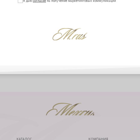
Я даю
согласие
на получение маркетинговых коммуникаций
ВЕРНУТЬСЯ 
ВЫ В MEXRUSSI
|
@MEXRUSSI
КАТАЛОГ
КОМПАНИЯ