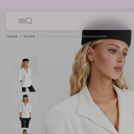
Главная
Каталог
Приталенный жакет с укороченным рукавом