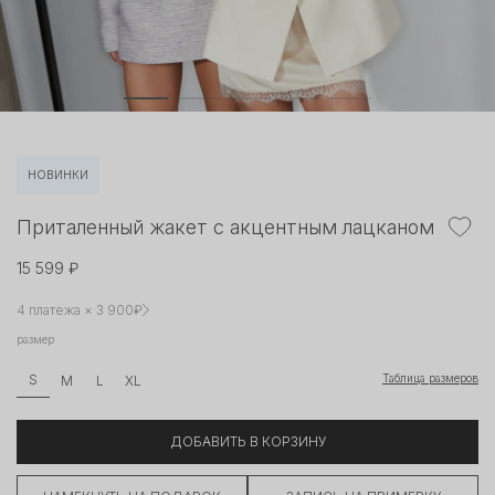
НОВИНКИ
Приталенный жакет с акцентным лацканом
15 599 ₽
4 платежа × 3 900₽
размер
Таблица размеров
S
M
L
XL
ДОБАВИТЬ В КОРЗИНУ