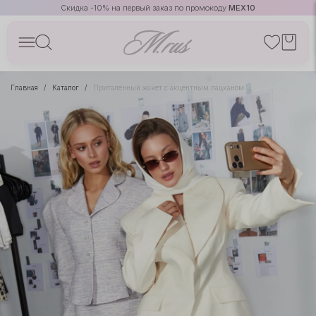
Скидка -10% на первый заказ по промокоду
MEX10
Главная
Каталог
Приталенный жакет с акцентным лацканом