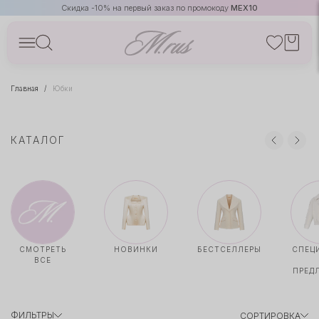
Скидка -10% на первый заказ по промокоду
MEX10
Главная
Юбки
КАТАЛОГ
СМОТРЕТЬ
НОВИНКИ
БЕСТСЕЛЛЕРЫ
СПЕЦ
ВСЕ
ПРЕД
ФИЛЬТРЫ
СОРТИРОВКА