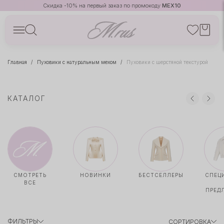
Скидка -10% на первый заказ по промокоду
MEX10
Главная
Пуховики с натуральным мехом
Пуховики с шерстяной текстурой
КАТАЛОГ
СМОТРЕТЬ
НОВИНКИ
БЕСТСЕЛЛЕРЫ
СПЕЦ
ВСЕ
ПРЕД
ФИЛЬТРЫ
СОРТИРОВКА