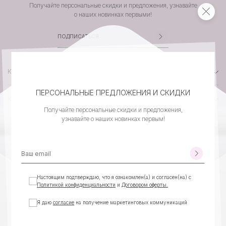
Получайте персональные скидки и предложения, узнавайте
о наших новинках первыми!
КАТАЛОГ
ПЕРСОНАЛЬНЫЕ ПРЕДЛОЖЕНИЯ И СКИДКИ
КОМПАНИЯ
Получайте персональные скидки и предложения,
узнавайте о наших новинках первым!
КЛИЕНТСКИЙ СЕРВИС
КОНТАКТЫ
Настоящим подтверждаю, что я ознакомлен(а) и согласен(на) с
Политикой конфиденциальности
и
Договором оферты.
Я даю
согласие
на получение маркетинговых коммуникаций