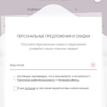
КАТАЛОГ
ПЕРСОНАЛЬНЫЕ ПРЕДЛОЖЕНИЯ И СКИДКИ
КОМПАНИЯ
Получайте персональные скидки и предложения,
узнавайте о наших новинках первым!
КЛИЕНТСКИЙ СЕРВИС
КОНТАКТЫ
Настоящим подтверждаю, что я ознакомлен(а) и согласен(на) с
Политикой конфиденциальности
и
Договором оферты.
Я даю
согласие
на получение маркетинговых коммуникаций