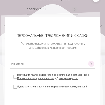
КАТАЛОГ
ПЕРСОНАЛЬНЫЕ ПРЕДЛОЖЕНИЯ И СКИДКИ
КОМПАНИЯ
Получайте персональные скидки и предложения,
узнавайте о наших новинках первым!
КЛИЕНТСКИЙ СЕРВИС
КОНТАКТЫ
Настоящим подтверждаю, что я ознакомлен(а) и согласен(на) с
Политикой конфиденциальности
и
Договором оферты.
Я даю
согласие
на получение маркетинговых коммуникаций