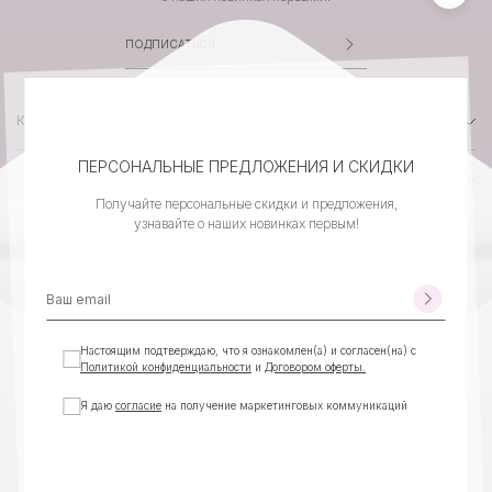
КАТАЛОГ
ПЕРСОНАЛЬНЫЕ ПРЕДЛОЖЕНИЯ И СКИДКИ
КОМПАНИЯ
Получайте персональные скидки и предложения,
узнавайте о наших новинках первым!
КЛИЕНТСКИЙ СЕРВИС
КОНТАКТЫ
Настоящим подтверждаю, что я ознакомлен(а) и согласен(на) с
Политикой конфиденциальности
и
Договором оферты.
Я даю
согласие
на получение маркетинговых коммуникаций