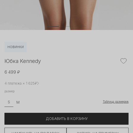
НОВИНКИ
Юбка Kennedy
6 499 ₽
4 платежа × 1 625₽
размер
Таблица размеров
S
M
ДОБАВИТЬ В КОРЗИНУ