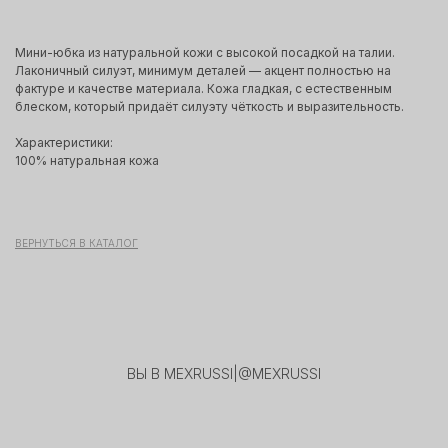
Мини-юбка из натуральной кожи с высокой посадкой на талии.
Лаконичный силуэт, минимум деталей — акцент полностью на
фактуре и качестве материала. Кожа гладкая, с естественным
блеском, который придаёт силуэту чёткость и выразительность.
Характеристики:
100% натуральная кожа
ВЕРНУТЬСЯ В КАТАЛОГ
ВЫ В MEXRUSSI
|
@MEXRUSSI