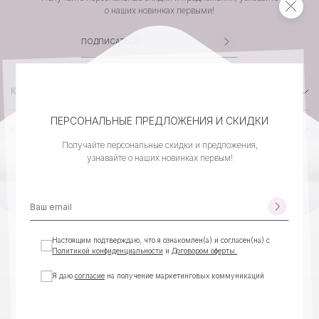
о наших новинках первыми!
КАТАЛОГ
ПЕРСОНАЛЬНЫЕ ПРЕДЛОЖЕНИЯ И СКИДКИ
КОМПАНИЯ
Получайте персональные скидки и предложения,
узнавайте о наших новинках первым!
КЛИЕНТСКИЙ СЕРВИС
КОНТАКТЫ
Настоящим подтверждаю, что я ознакомлен(а) и согласен(на) с
Политикой конфиденциальности
и
Договором оферты.
Я даю
согласие
на получение маркетинговых коммуникаций