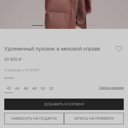
Удлиненный пуховик в меховой оправе
43 900 ₽
4 платежа × 10 975₽
размер
Таблица размеров
42
44
46
48
50
52
ДОБАВИТЬ В КОРЗИНУ
НАМЕКНУТЬ НА ПОДАРОК
ЗАПИСЬ НА ПРИМЕРКУ