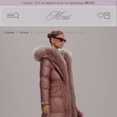
Скидка -10% на первый заказ по промокоду
MEX10
Главная
Каталог
Удлиненный пуховик в меховой оправе