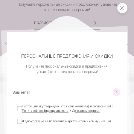
Получайте персональные скидки и предложения, узнавайте
о наших новинках первыми!
КАТАЛОГ
ПЕРСОНАЛЬНЫЕ ПРЕДЛОЖЕНИЯ И СКИДКИ
КОМПАНИЯ
Получайте персональные скидки и предложения,
узнавайте о наших новинках первым!
КЛИЕНТСКИЙ СЕРВИС
КОНТАКТЫ
Настоящим подтверждаю, что я ознакомлен(а) и согласен(на) с
Политикой конфиденциальности
и
Договором оферты.
Я даю
согласие
на получение маркетинговых коммуникаций