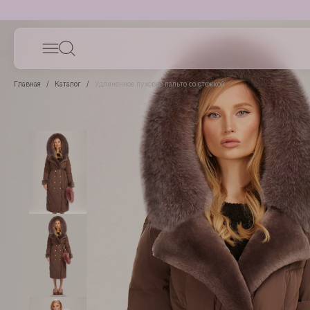
Главная
Каталог
Удлиненное пуховое пальто со стежкой