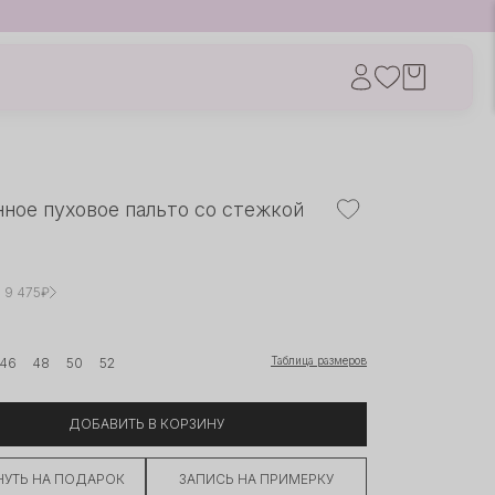
ное пуховое пальто со стежкой
× 9 475₽
Таблица размеров
46
48
50
52
ДОБАВИТЬ В КОРЗИНУ
УТЬ НА ПОДАРОК
ЗАПИСЬ НА ПРИМЕРКУ