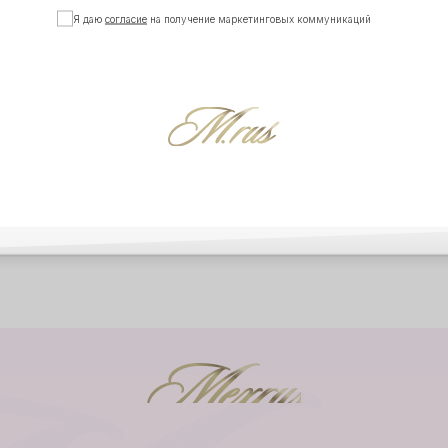
Я даю
согласие
на получение маркетинговых коммуникаций
ВЕРНУТЬСЯ 
ВЫ В MEXRUSSI
|
@MEXRUSSI