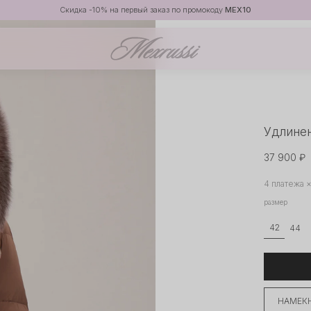
Скидка -10% на первый заказ по промокоду
MEX10
Удлинен
37 900 ₽
4 платежа 
размер
42
44
НАМЕКН