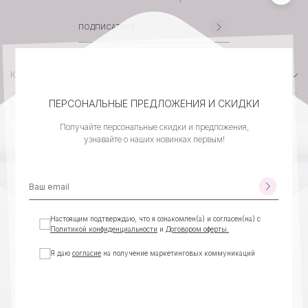
КАТАЛОГ
ПЕРСОНАЛЬНЫЕ ПРЕДЛОЖЕНИЯ И СКИДКИ
КОМПАНИЯ
Получайте персональные скидки и предложения,
узнавайте о наших новинках первым!
КЛИЕНТСКИЙ СЕРВИС
КОНТАКТЫ
Настоящим подтверждаю, что я ознакомлен(а) и согласен(на) с
Политикой конфиденциальности
и
Договором оферты.
Я даю
согласие
на получение маркетинговых коммуникаций