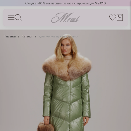
Скидка -10% на первый заказ по промокоду
MEX10
Главная
Каталог
Удлиненное пуховое пальто