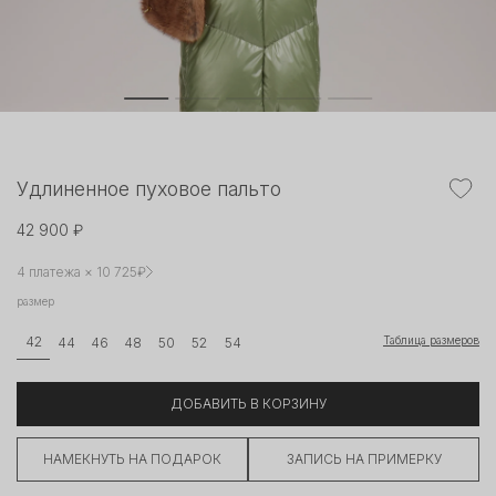
Удлиненное пуховое пальто
42 900 ₽
4 платежа × 10 725₽
размер
Таблица размеров
42
44
46
48
50
52
54
ДОБАВИТЬ В КОРЗИНУ
НАМЕКНУТЬ НА ПОДАРОК
ЗАПИСЬ НА ПРИМЕРКУ