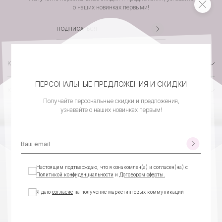
о наших новинках первыми!
КАТАЛОГ
ПЕРСОНАЛЬНЫЕ ПРЕДЛОЖЕНИЯ И СКИДКИ
КОМПАНИЯ
Получайте персональные скидки и предложения,
узнавайте о наших новинках первым!
КЛИЕНТСКИЙ СЕРВИС
КОНТАКТЫ
Настоящим подтверждаю, что я ознакомлен(а) и согласен(на) с
Политикой конфиденциальности
и
Договором оферты.
Я даю
согласие
на получение маркетинговых коммуникаций