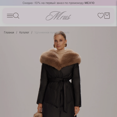
Скидка -10% на первый заказ по промокоду
MEX10
Главная
Каталог
Удлиненное пуховое пальто