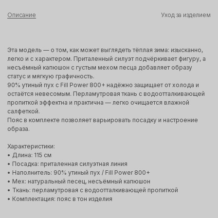
Описание
Уход за изделием
Эта модель — о том, как может выглядеть тёплая зима: изысканно,
легко и с характером. Приталенный силуэт подчёркивает фигуру, а
несъёмный капюшон с густым мехом песца добавляет образу
статус и мягкую графичность.
90% утиный пух с Fill Power 800+ надёжно защищает от холода и
остаётся невесомым. Перламутровая ткань с водоотталкивающей
пропиткой эффектна и практична — легко очищается влажной
салфеткой.
Пояс в комплекте позволяет варьировать посадку и настроение
образа.
Характеристики:
• Длина: 115 см
• Посадка: приталенная силуэтная линия
• Наполнитель: 90% утиный пух / Fill Power 800+
• Мех: натуральный песец, несъёмный капюшон
• Ткань: перламутровая с водоотталкивающей пропиткой
• Комплектация: пояс в тон изделия