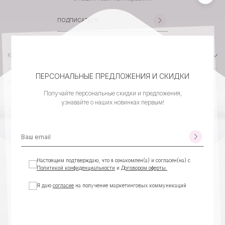
КАТАЛОГ
ПЕРСОНАЛЬНЫЕ ПРЕДЛОЖЕНИЯ И СКИДКИ
КОМПАНИЯ
Получайте персональные скидки и предложения,
узнавайте о наших новинках первым!
КЛИЕНТСКИЙ СЕРВИС
КОНТАКТЫ
Настоящим подтверждаю, что я ознакомлен(а) и согласен(на) с
Политикой конфиденциальности
и
Договором оферты.
Я даю
согласие
на получение маркетинговых коммуникаций