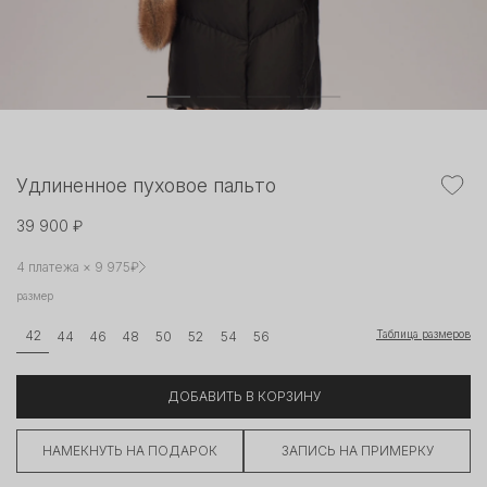
Удлиненное пуховое пальто
39 900 ₽
4 платежа × 9 975₽
размер
Таблица размеров
42
44
46
48
50
52
54
56
ДОБАВИТЬ В КОРЗИНУ
НАМЕКНУТЬ НА ПОДАРОК
ЗАПИСЬ НА ПРИМЕРКУ