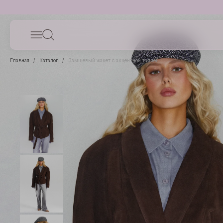
Главная
Каталог
Замшевый жакет с акцентной талией