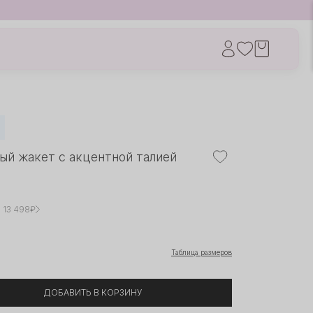
ый жакет с акцентной талией
× 13 498₽
Таблица размеров
ДОБАВИТЬ В КОРЗИНУ