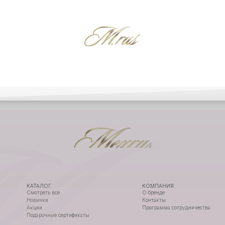
ВЫ В MEXRUSSI
|
@MEXRUSSI
КАТАЛОГ
КОМПАНИЯ
Смотреть все
О бренде
Новинки
Контакты
Акции
Программа сотрудничества
Подарочные сертификаты