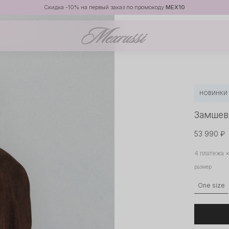
Скидка -10% на первый заказ по промокоду
MEX10
НОВИНКИ
Замшев
53 990 ₽
4 платежа 
размер
One size