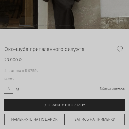
Эко-шуба приталенного силуэта
23 900 ₽
4 платежа × 5 975₽
размер
Таблица размеров
S
M
ДОБАВИТЬ В КОРЗИНУ
НАМЕКНУТЬ НА ПОДАРОК
ЗАПИСЬ НА ПРИМЕРКУ