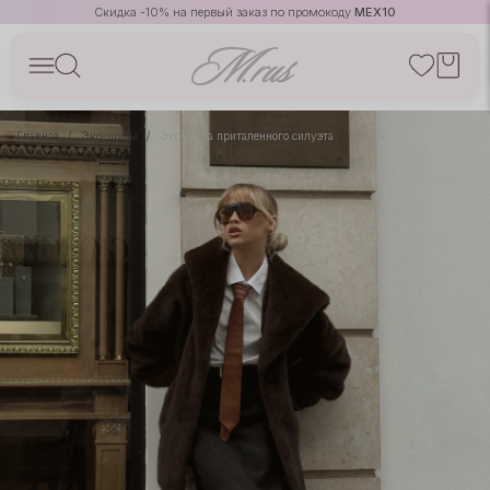
Скидка -10% на первый заказ по промокоду
MEX10
Главная
Эко-шубы
Эко-шуба приталенного силуэта