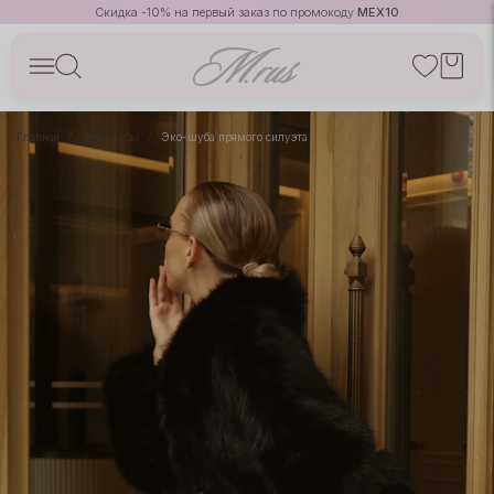
Скидка -10% на первый заказ по промокоду
MEX10
Главная
Эко-шубы
Эко-шуба прямого силуэта