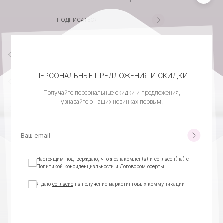
КАТАЛОГ
ПЕРСОНАЛЬНЫЕ ПРЕДЛОЖЕНИЯ И СКИДКИ
КОМПАНИЯ
Получайте персональные скидки и предложения,
узнавайте о наших новинках первым!
КЛИЕНТСКИЙ СЕРВИС
КОНТАКТЫ
Настоящим подтверждаю, что я ознакомлен(а) и согласен(на) с
Политикой конфиденциальности
и
Договором оферты.
Я даю
согласие
на получение маркетинговых коммуникаций