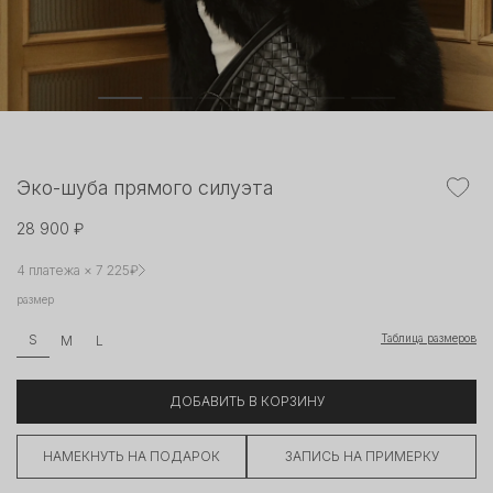
Эко-шуба прямого силуэта
28 900 ₽
4 платежа × 7 225₽
размер
Таблица размеров
S
M
L
ДОБАВИТЬ В КОРЗИНУ
НАМЕКНУТЬ НА ПОДАРОК
ЗАПИСЬ НА ПРИМЕРКУ