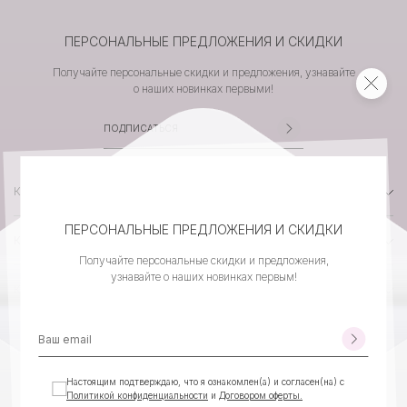
ПЕРСОНАЛЬНЫЕ ПРЕДЛОЖЕНИЯ И СКИДКИ
Получайте персональные скидки и предложения, узнавайте
о наших новинках первыми!
КАТАЛОГ
ПЕРСОНАЛЬНЫЕ ПРЕДЛОЖЕНИЯ И СКИДКИ
КОМПАНИЯ
Получайте персональные скидки и предложения,
узнавайте о наших новинках первым!
КЛИЕНТСКИЙ СЕРВИС
КОНТАКТЫ
Настоящим подтверждаю, что я ознакомлен(а) и согласен(на) с
Политикой конфиденциальности
и
Договором оферты.