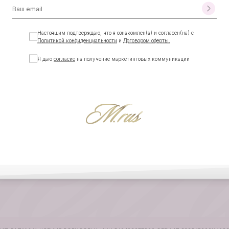
ПОЖАЛУЙСТА, ВЕРНИТЕСЬ НА ГЛАВНУЮ
НА ГЛАВНУЮ
Настоящим подтверждаю, что я ознакомлен(а) и согласен(на) с
Политикой конфиденциальности
и
Договором оферты.
Я даю
согласие
на получение маркетинговых коммуникаций
КАТАЛОГ
КОМПАНИЯ
Смотреть все
О бренде
Новинки
Контакты
Акции
Программа сотрудничества
Подарочные сертификаты